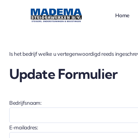
Ga
naar
Home
inhoud
Is het bedrijf welke u vertegenwoordigd reeds ingeschr
Update Formulier
Bedrijfsnaam:
E-mailadres: