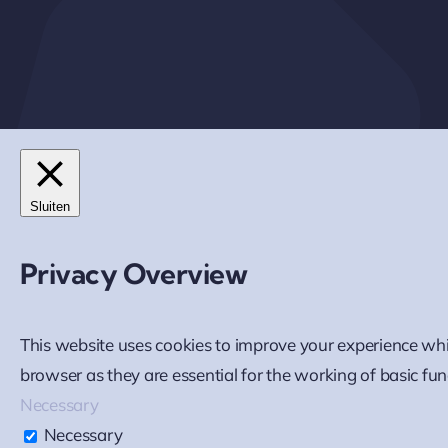
Sluiten
Privacy Overview
This website uses cookies to improve your experience whi
browser as they are essential for the working of basic func
Necessary
Necessary