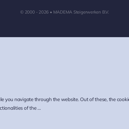
© 2000 - 2026 • MADEMA Steigerwerken B.V.
le you navigate through the website. Out of these, the cooki
tionalities of the
...