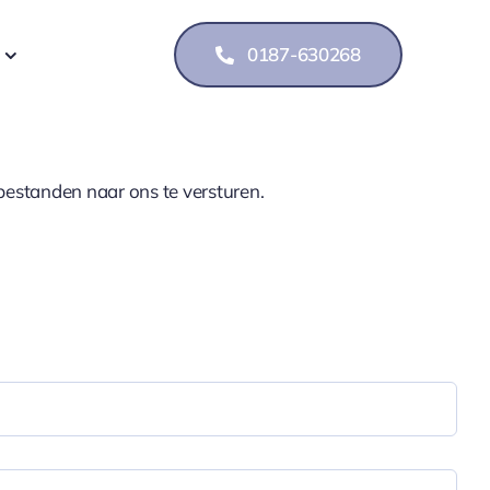
0187-630268
bestanden naar ons te versturen.