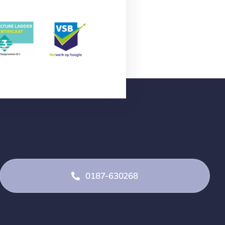
0187-630268