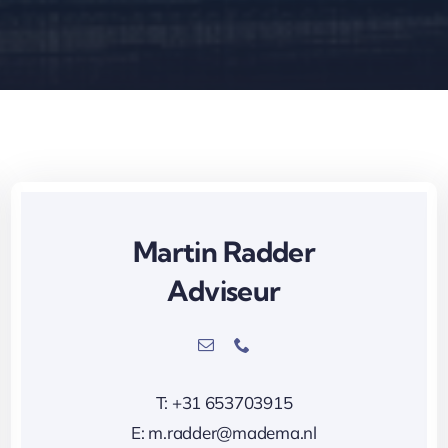
Martin Radder
Adviseur
T: +31 653703915
E: m.radder@madema.nl