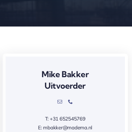
Mike Bakker
Uitvoerder
T: +31 652545769
E: mbakker@madema.nl