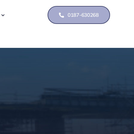
0187-630268