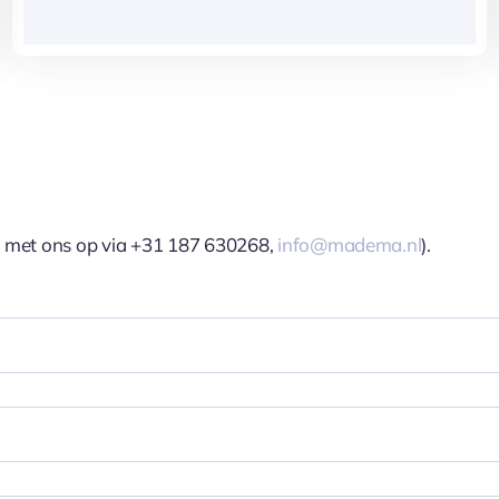
t met ons op via +31 187 630268,
info@madema.nl
).