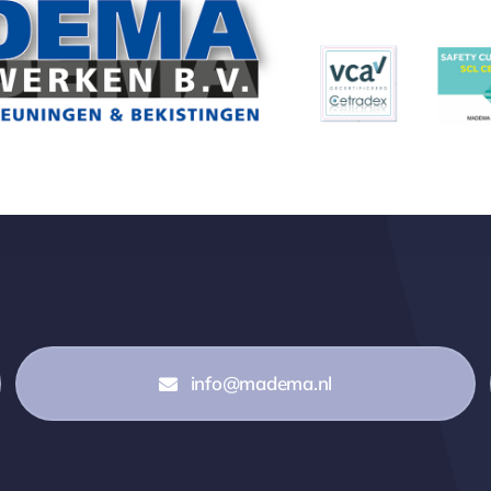
info@madema.nl