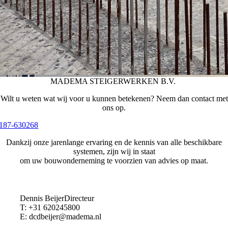
MADEMA STEIGERWERKEN B.V.
Wilt u weten wat wij voor u kunnen betekenen? Neem dan contact met
ons op.
187-630268
Dankzij onze jarenlange ervaring en de kennis van alle beschikbare
systemen, zijn wij in staat
om uw bouwonderneming te voorzien van advies op maat.
Dennis Beijer
Directeur
T: +31 620245800
E: dcdbeijer@madema.nl