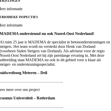
EKISTINGEN
eer informatie
ERIODIEKE INSPECTIES
eer informatie
MADEMA ondersteund nu ook Noord-Oost Nederland!
Al ruim 25 jaar is MADEMA de specialist in betonondersteuningen en
steigers. Het team wordt nu versterkt door Henk van Dorland
(voorheen Stalen Steigers van Dorland). Als adviseur voor de regio
Noord-Oost Nederland zet hij zijn jarenlange ervaring in. Met deze
uitbreiding staat MADEMA nu ook in dit gebied voor u klaar als
steiger- en ondersteuningsspecialist.
uidwestboog Meteren – Deil
…………………………………………..
ees meer over ons project
rasmus Universiteit – Rotterdam
…………………………………………..