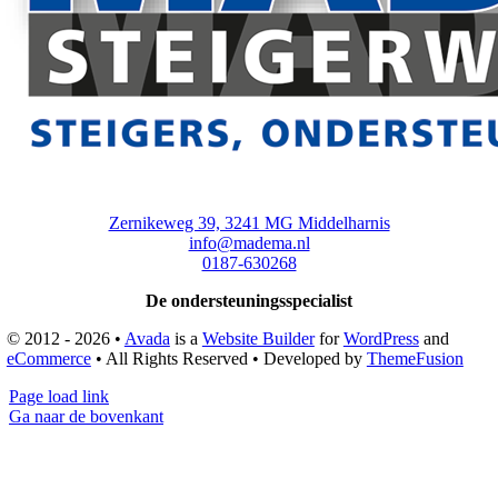
Zernikeweg 39, 3241 MG Middelharnis
info@madema.nl
0187-630268
De ondersteuningsspecialist
© 2012 - 2026 •
Avada
is a
Website Builder
for
WordPress
and
eCommerce
• All Rights Reserved • Developed by
ThemeFusion
Page load link
Ga naar de bovenkant